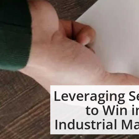
Leveraging S
to Win i
Industrial M