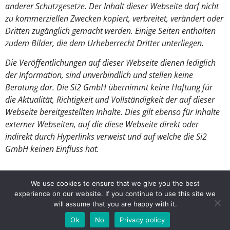
anderer Schutzgesetze. Der Inhalt dieser Webseite darf nicht
zu kommerziellen Zwecken kopiert, verbreitet, verändert oder
Dritten zugänglich gemacht werden. Einige Seiten enthalten
zudem Bilder, die dem Urheberrecht Dritter unterliegen.
Die Veröffentlichungen auf dieser Webseite dienen lediglich
der Information, sind unverbindlich und stellen keine
Beratung dar. Die Si2 GmbH übernimmt keine Haftung für
die Aktualität, Richtigkeit und Vollständigkeit der auf dieser
Webseite bereitgestellten Inhalte. Dies gilt ebenso für Inhalte
externer Webseiten, auf die diese Webseite direkt oder
indirekt durch Hyperlinks verweist und auf welche die Si2
GmbH keinen Einfluss hat.
We use cookies to ensure that we give you the best
experience on our website. If you continue to use this site we
will assume that you are happy with it.
Ok
No
Privacy policy
info@si2-group.com
Si2 Service in Industries